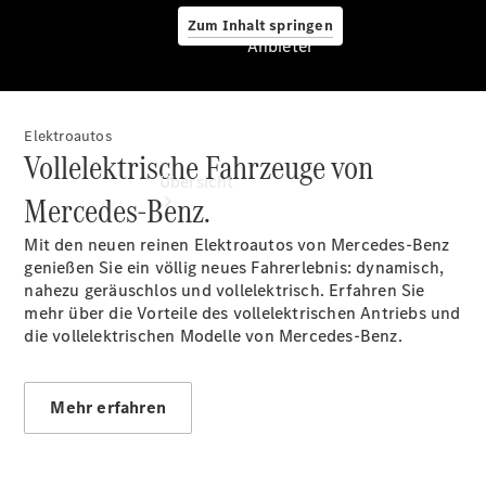
Zum Inhalt springen
Anbieter
Elektroautos
Anbieter
Vollelektrische Fahrzeuge von
Übersicht
Mercedes-Benz.
Mit den neuen reinen Elektroautos von Mercedes-Benz
genießen Sie ein völlig neues Fahrerlebnis: dynamisch,
nahezu geräuschlos und vollelektrisch. Erfahren Sie
mehr über die Vorteile des vollelektrischen Antriebs und
die vollelektrischen Modelle von Mercedes-Benz.
Startseite
Ansprechpartner
finden
Mehr erfahren
Beratung
vereinbaren
Servicetermin