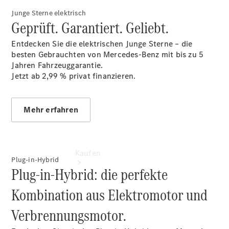
vereinbaren
Junge Sterne elektrisch
Servicetermin
Geprüft. Garantiert. Geliebt.
buchen
Tel: 05425
Entdecken Sie die elektrischen Junge Sterne – die
932070
besten Gebrauchten von Mercedes-Benz mit bis zu 5
Jahren Fahrzeuggarantie.
Jetzt ab 2,99 %
privat finanzieren.
Mehr erfahren
Kaufen
Plug-in-Hybrid
Plug-in-Hybrid: die perfekte
Kombination aus Elektromotor und
Verbrennungsmotor.