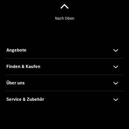
Übersicht
Kontakt
Ansprechpartner
Probefahrt
Kontaktformular
Unternehmens
News
Events
Elektromobilität
Unternehmensinformationen