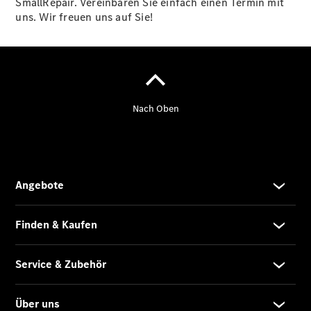
SmallRepair. Vereinbaren Sie einfach einen Termin mit
Unterstützung
uns. Wir freuen uns auf Sie!
Mobilitätslösungen
Übersicht
MobiloVan
Intelligente
Fahrzeugsteuerung
Übersicht
Digitale